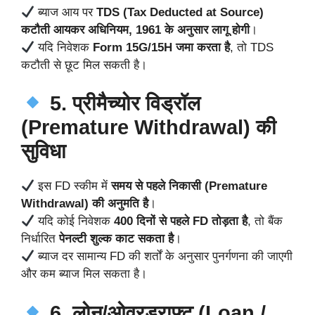
ब्याज आय पर
TDS (Tax Deducted at Source)
कटौती आयकर अधिनियम, 1961 के अनुसार लागू होगी
।
यदि निवेशक
Form 15G/15H जमा करता है
, तो TDS
कटौती से छूट मिल सकती है।
5. प्रीमैच्योर विड्रॉल
(Premature Withdrawal) की
सुविधा
इस FD स्कीम में
समय से पहले निकासी (Premature
Withdrawal) की अनुमति है
।
यदि कोई निवेशक
400 दिनों से पहले FD तोड़ता है
, तो बैंक
निर्धारित
पेनल्टी शुल्क काट सकता है
।
ब्याज दर सामान्य FD की शर्तों के अनुसार पुनर्गणना की जाएगी
और कम ब्याज मिल सकता है।
6. लोन/ओवरड्राफ्ट (Loan /