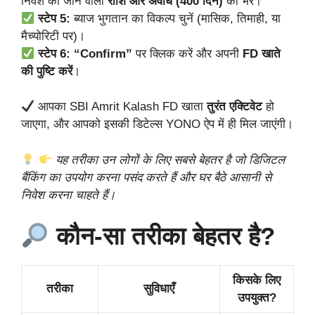
निवेश की जाने वाली
राशि और अवधि (400 दिन)
को भरें।
स्टेप 5:
ब्याज भुगतान का विकल्प चुनें (मासिक, तिमाही, या
मैच्योरिटी पर)।
स्टेप 6:
“Confirm”
पर क्लिक करें और अपनी
FD खाते
की पुष्टि करें
।
आपका SBI Amrit Kalash FD खाता
तुरंत एक्टिवेट
हो
जाएगा, और आपको इसकी डिटेल्स YONO ऐप में ही मिल जाएंगी।
यह तरीका उन लोगों के लिए सबसे बेहतर है जो डिजिटल
बैंकिंग का उपयोग करना पसंद करते हैं और घर बैठे आसानी से
निवेश करना चाहते हैं।
कौन-सा तरीका बेहतर है?
किसके लिए
तरीका
सुविधाएँ
उपयुक्त?