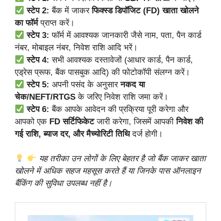
स्टेप 2:
बैंक में जाकर
फिक्स्ड डिपॉजिट (FD) खाता खोलने
का फॉर्म
प्राप्त करें।
स्टेप 3:
फॉर्म में आवश्यक जानकारी जैसे नाम, पता, पैन कार्ड
नंबर, मोबाइल नंबर, निवेश राशि आदि भरें।
स्टेप 4:
सभी आवश्यक दस्तावेजों (आधार कार्ड, पैन कार्ड,
एड्रेस प्रूफ, बैंक पासबुक आदि) की फोटोकॉपी संलग्न करें।
स्टेप 5:
अपनी पसंद के अनुसार
नकद या
चेक/NEFT/RTGS
के जरिए निवेश राशि जमा करें।
स्टेप 6:
बैंक आपके आवेदन की प्रक्रिया पूरी करेगा और
आपको एक
FD सर्टिफिकेट
जारी करेगा, जिसमें आपकी
निवेश की
गई राशि, ब्याज दर, और मैच्योरिटी तिथि
दर्ज होगी।
यह तरीका उन लोगों के लिए बेहतर है जो बैंक जाकर खाता
खोलने में अधिक सहज महसूस करते हैं या जिनके पास ऑनलाइन
बैंकिंग की सुविधा उपलब्ध नहीं है।