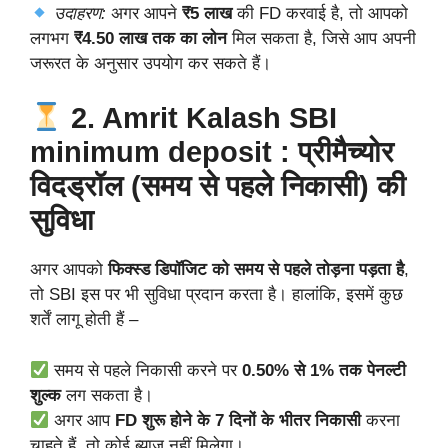
उदाहरण:
अगर आपने
₹5 लाख
की FD करवाई है, तो आपको
लगभग
₹4.50 लाख तक का लोन
मिल सकता है, जिसे आप अपनी
जरूरत के अनुसार उपयोग कर सकते हैं।
2. Amrit Kalash SBI
minimum deposit : प्रीमैच्योर
विदड्रॉल (समय से पहले निकासी) की
सुविधा
अगर आपको
फिक्स्ड डिपॉजिट को समय से पहले तोड़ना पड़ता है
,
तो SBI इस पर भी सुविधा प्रदान करता है। हालांकि, इसमें कुछ
शर्तें लागू होती हैं –
समय से पहले निकासी करने पर
0.50% से 1% तक पेनल्टी
शुल्क
लग सकता है।
अगर आप
FD शुरू होने के 7 दिनों के भीतर निकासी
करना
चाहते हैं, तो कोई ब्याज नहीं मिलेगा।