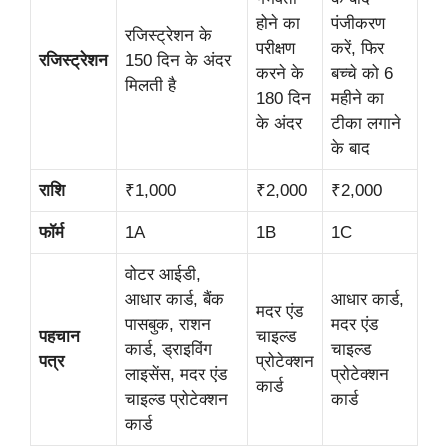
होने का
पंजीकरण
रजिस्ट्रेशन के
परीक्षण
करें, फिर
रजिस्ट्रेशन
150 दिन के अंदर
करने के
बच्चे को 6
मिलती है
180 दिन
महीने का
के अंदर
टीका लगाने
के बाद
राशि
₹1,000
₹2,000
₹2,000
फॉर्म
1A
1B
1C
वोटर आईडी,
आधार कार्ड, बैंक
आधार कार्ड,
मदर एंड
पासबुक, राशन
मदर एंड
पहचान
चाइल्ड
कार्ड, ड्राइविंग
चाइल्ड
पत्र
प्रोटेक्शन
लाइसेंस, मदर एंड
प्रोटेक्शन
कार्ड
चाइल्ड प्रोटेक्शन
कार्ड
कार्ड