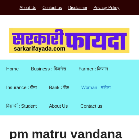
Skip
About Us
Contact us
Disclaimer
Privacy Policy
to
content
Home
Business : बिजनेस
Farmer : किसान
Insurance : बीमा
Bank : बैंक
Woman : महिला
विद्यार्थी : Student
About Us
Contact us
pm matru vandana