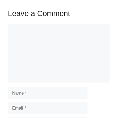
Leave a Comment
Comment
Name
Email