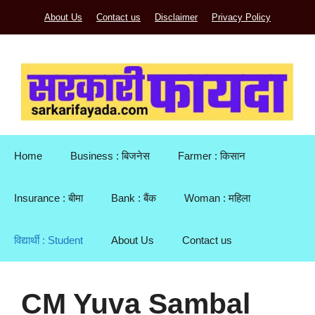
Skip
About Us
Contact us
Disclaimer
Privacy Policy
to
content
Home
Business : बिजनेस
Farmer : किसान
Insurance : बीमा
Bank : बैंक
Woman : महिला
विद्यार्थी : Student
About Us
Contact us
CM Yuva Sambal