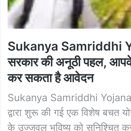
Sukanya Samriddhi Yojan
सरकार की अनूठी पहल, आपके
कर सकता है आवेदन
Sukanya Samriddhi Yojana : स
द्वारा शुरू की गई एक विशेष बचत योज
के उज्जवल भविष्य को सुनिश्चित क