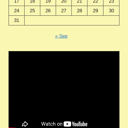
17
18
19
20
21
22
23
24
25
26
27
28
29
30
31
« Sep