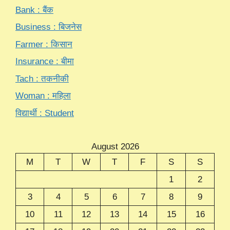
Bank : बैंक
Business : बिजनेस
Farmer : किसान
Insurance : बीमा
Tach : तकनीकी
Woman : महिला
विद्यार्थी : Student
August 2026
M
T
W
T
F
S
S
1
2
3
4
5
6
7
8
9
10
11
12
13
14
15
16