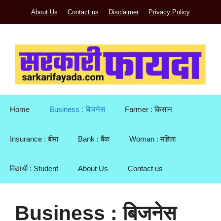
Skip
About Us
Contact us
Disclaimer
Privacy Policy
to
content
Home
Business : बिजनेस
Farmer : किसान
Insurance : बीमा
Bank : बैंक
Woman : महिला
विद्यार्थी : Student
About Us
Contact us
Business : बिजनेस